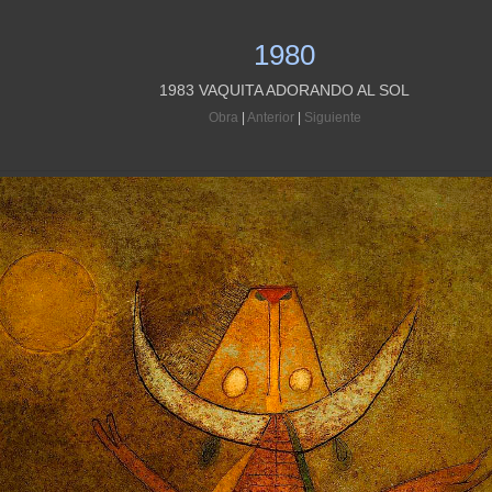
1980
1983 VAQUITA ADORANDO AL SOL
Obra
|
Anterior
|
Siguiente