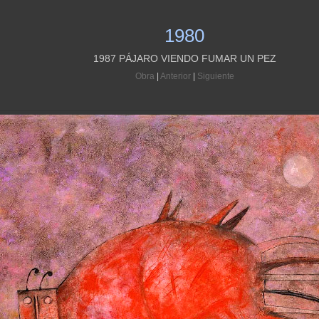
1980
1987 PÁJARO VIENDO FUMAR UN PEZ
Obra
|
Anterior
|
Siguiente